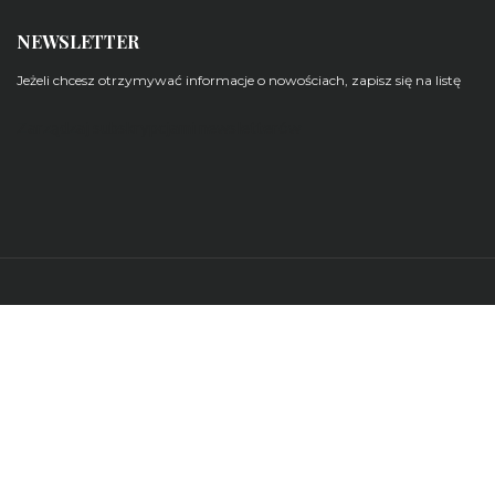
NEWSLETTER
Jeżeli chcesz otrzymywać informacje o nowościach, zapisz się na listę
Zarządzaj subskrypcjami newsletterów