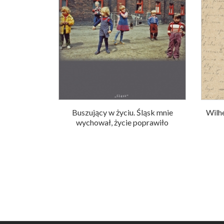
Buszujący w życiu. Śląsk mnie
Wilh
wychował, życie poprawiło