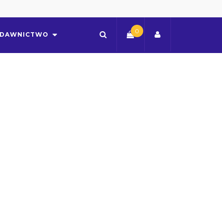
0
DAWNICTWO