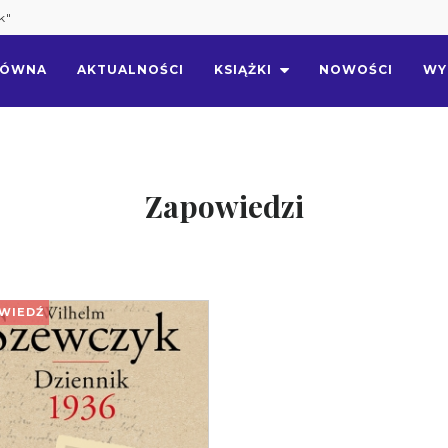
k"
ŁÓWNA
AKTUALNOŚCI
KSIĄŻKI
NOWOŚCI
WY
Zapowiedzi
WIEDŹ