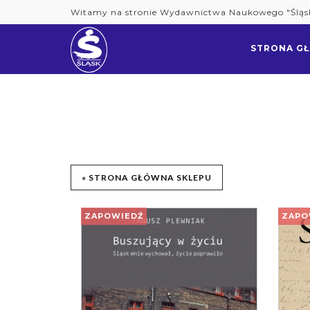
Skip
Witamy na stronie Wydawnictwa Naukowego "Śląs
to
content
STRONA G
« STRONA GŁÓWNA SKLEPU
ZAPOWIEDŹ
ZAPO