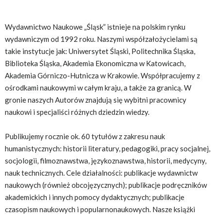
Wydawnictwo Naukowe „Śląsk” istnieje na polskim rynku
wydawniczym od 1992 roku. Naszymi współzałożycielami są
takie instytucje jak: Uniwersytet Śląski, Politechnika Śląska,
Biblioteka Śląska, Akademia Ekonomiczna w Katowicach,
Akademia Górniczo-Hutnicza w Krakowie. Współpracujemy z
ośrodkami naukowymi w całym kraju, a także za granicą. W
gronie naszych Autorów znajdują się wybitni pracownicy
naukowi i specjaliści różnych dziedzin wiedzy.
Publikujemy rocznie ok. 60 tytułów z zakresu nauk
humanistycznych: historii literatury, pedagogiki, pracy socjalnej,
socjologii, filmoznawstwa, językoznawstwa, historii, medycyny,
nauk technicznych. Cele działalności: publikacje wydawnictw
naukowych (również obcojęzycznych); publikacje podręczników
akademickich i innych pomocy dydaktycznych; publikacje
czasopism naukowych i popularnonaukowych. Nasze książki