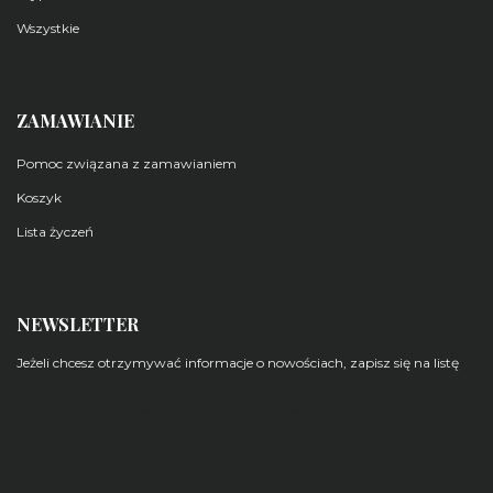
Wszystkie
ZAMAWIANIE
Pomoc związana z zamawianiem
Koszyk
Lista życzeń
NEWSLETTER
Jeżeli chcesz otrzymywać informacje o nowościach, zapisz się na listę
Zarządzaj subskrypcjami newsletterów