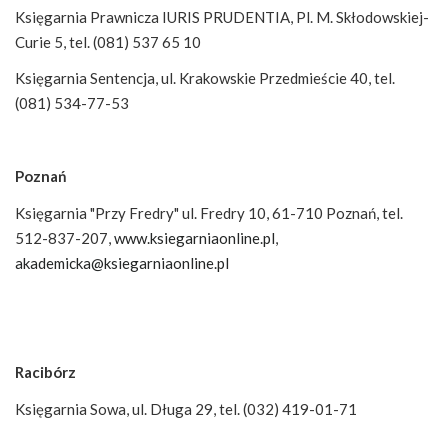
Księgarnia Prawnicza IURIS PRUDENTIA, Pl. M. Skłodowskiej-
Curie 5, tel. (081) 537 65 10
Księgarnia Sentencja, ul. Krakowskie Przedmieście 40, tel.
(081) 534-77-53
Poznań
Księgarnia "Przy Fredry" ul. Fredry 10, 61-710 Poznań, tel.
512-837-207,
www.ksiegarniaonline.pl
,
akademicka@ksiegarniaonline.pl
Racibórz
Księgarnia Sowa, ul. Długa 29, tel. (032) 419-01-71