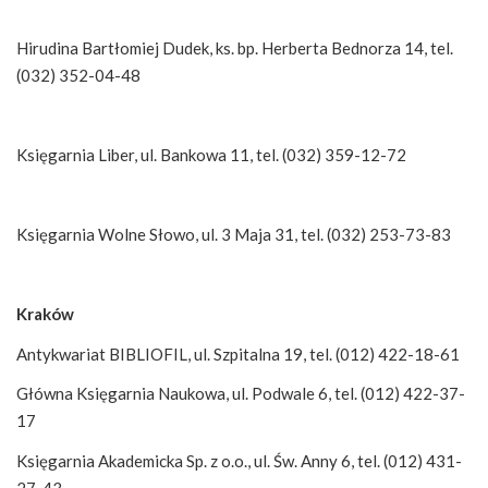
Hirudina Bartłomiej Dudek, ks. bp. Herberta Bednorza 14, tel.
(032) 352-04-48
Księgarnia Liber, ul. Bankowa 11, tel. (032) 359-12-72
Księgarnia Wolne Słowo, ul. 3 Maja 31, tel. (032) 253-73-83
Kraków
Antykwariat BIBLIOFIL, ul. Szpitalna 19, tel. (012) 422-18-61
Główna Księgarnia Naukowa, ul. Podwale 6, tel. (012) 422-37-
17
Księgarnia Akademicka Sp. z o.o., ul. Św. Anny 6, tel. (012) 431-
27-43