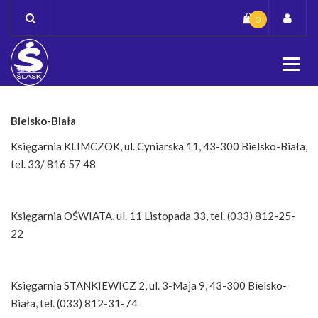
Skip
0
to
content
Bielsko-Biała
Księgarnia KLIMCZOK, ul. Cyniarska 11, 43-300 Bielsko-Biała,
tel. 33/ 816 57 48
Księgarnia OŚWIATA, ul. 11 Listopada 33, tel. (033) 812-25-
22
Księgarnia STANKIEWICZ 2, ul. 3-Maja 9, 43-300 Bielsko-
Biała, tel. (033) 812-31-74