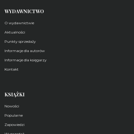
WYDAWNICTWO
O wydawnictwie
Aktualności
Punkty sprzedaży
Informacje dla autorów
Informacje dla księgarzy
Kontakt
KSIĄŻKI
Nowości
Popularne
Zapowiedzi
Wyprzedaż