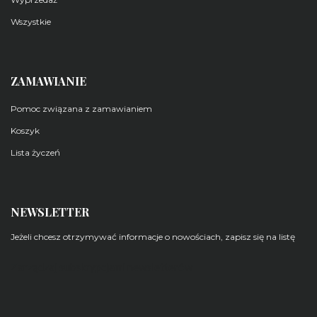
Wszystkie
ZAMAWIANIE
Pomoc związana z zamawianiem
Koszyk
Lista życzeń
NEWSLETTER
Jeżeli chcesz otrzymywać informacje o nowościach, zapisz się na listę
Zarządzaj subskrypcjami newsletterów