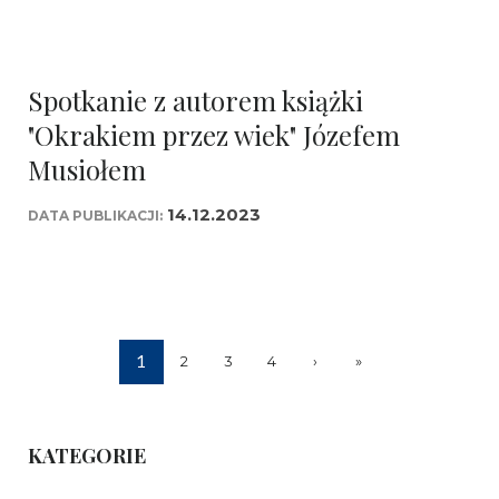
Spotkanie z autorem książki
"Okrakiem przez wiek" Józefem
Musiołem
14.12.2023
DATA PUBLIKACJI:
1
2
3
4
›
»
KATEGORIE