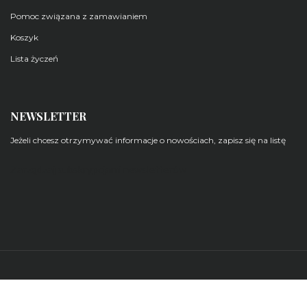
Pomoc związana z zamawianiem
Koszyk
Lista życzeń
NEWSLETTER
Jeżeli chcesz otrzymywać informacje o nowościach, zapisz się na listę
Zarządzaj subskrypcjami newsletterów