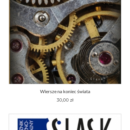
Wiersze na koniec świata
30,00 zł