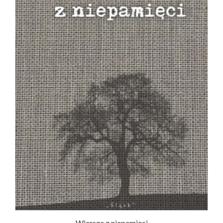
Wiersze z niepamięci