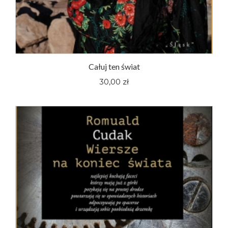
Całuj ten świat
30,00 zł