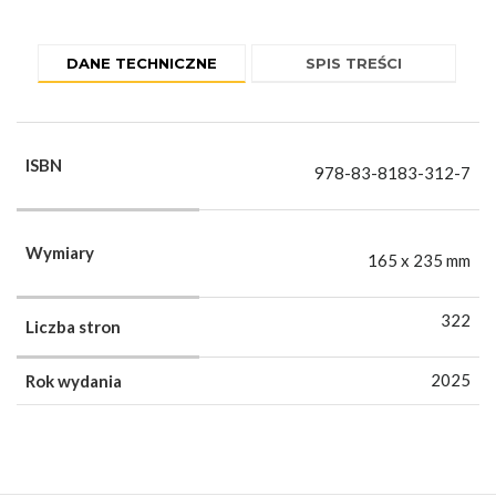
DANE TECHNICZNE
SPIS TREŚCI
ISBN
978-83-8183-312-7
Wymiary
165 x 235 mm
322
Liczba stron
2025
Rok wydania