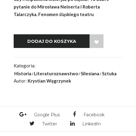
pytanie do Mirosława Neinerta i Roberta
Talarczyka. Fenomen śląskiego teatru
WISH LIST
Kategoria:
Historia
Literaturoznawstwo
Silesiana
Sztuka
Autor:
Krystian Węgrzynek
Google Plus
Facebook
Twitter
LinkedIn