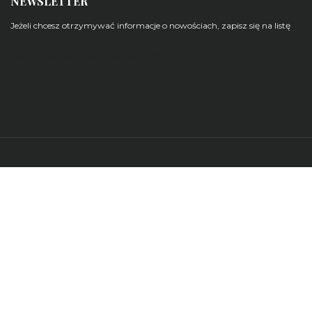
NEWSLETTER
Jeżeli chcesz otrzymywać informacje o nowościach, zapisz się na listę
Zarządzaj subskrypcjami newsletterów