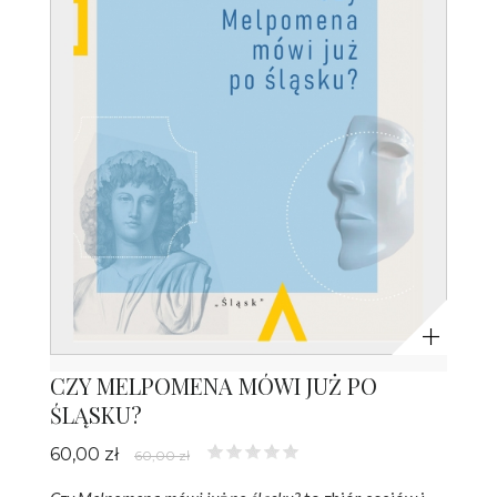
Powiększ
CZY MELPOMENA MÓWI JUŻ PO
ŚLĄSKU?
60,00 zł
60,00 zł