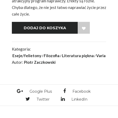
atrakcyjny program naprawczy. Efekty są różne.
Chyba dlatego, że nie jest łatwo naprawiać życie przez
całe życie.
WISH LIST
Kategoria:
Eseje/felietony
Filozofia
Literatura piękna
Varia
Autor:
Piotr Zaczkowski
Google Plus
Facebook
Twitter
LinkedIn