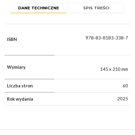
DANE TECHNICZNE
SPIS TREŚCI
978-83-8183-338-7
ISBN
Wymiary
145 x 210 mm
Liczba stron
60
2025
Rok wydania