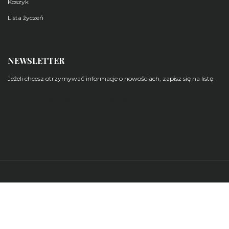
Koszyk
Lista życzeń
NEWSLETTER
Jeżeli chcesz otrzymywać informacje o nowościach, zapisz się na listę
Zarządzaj subskrypcjami newsletterów