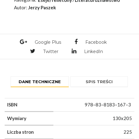
Autor:
Jerzy Paszek
Google Plus
Facebook
Twitter
LinkedIn
DANE TECHNICZNE
SPIS TREŚCI
ISBN
978–83–8183–167–3
Wymiary
130x205
Liczba stron
225