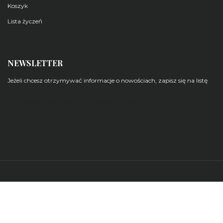
Koszyk
Lista życzeń
NEWSLETTER
Jeżeli chcesz otrzymywać informacje o nowościach, zapisz się na listę
Zarządzaj subskrypcjami newsletterów