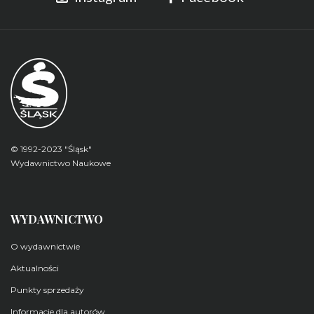
© 1992-2023 "Śląsk"
Wydawnictwo Naukowe
WYDAWNICTWO
O wydawnictwie
Aktualności
Punkty sprzedaży
Informacje dla autorów