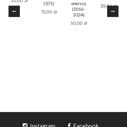
20,00 zł
(371)
wierszy
39,00 zł
(2016-
15,00 zł
2024)
50,00 zł
Instagram
Facebook