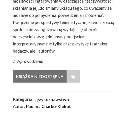
możliwości ingerowania w otaczającą rzeczywistość i
skłaniania jej „do zmiany układu tego, co uważamy za
możliwe do pomyślenia, powiedzenia i zrobienia”.
Połączenie perspektywy feministycznej z twórczością
społecznie zaangażowaną wydaje się obecnie
najczęściej uwzględnianym podejściem
interpretacyjnym nie tylko przez krytykę teatralną,
badaczy, ale i autorów.
Z Wprowadzenia
WISH LIST
Kategoria:
Językoznawstwo
Autor:
Paulina Charko-Klekot