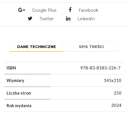
Google Plus
Facebook
Twitter
LinkedIn
DANE TECHNICZNE
SPIS TREŚCI
ISBN
978-83-8183-226-7
Wymiary
145x210
Liczba stron
250
2024
Rok wydania