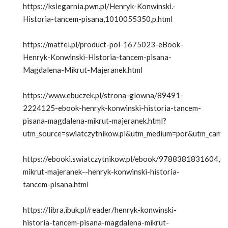
https://ksiegarnia.pwn.pl/Henryk-Konwinski.-
Historia-tancem-pisana,1010055350,p.html
https://matfel.pl/product-pol-1675023-eBook-
Henryk-Konwinski-Historia-tancem-pisana-
Magdalena-Mikrut-Majeranek.html
https://www.ebuczek.pl/strona-glowna/89491-
2224125-ebook-henryk-konwinski-historia-tancem-
pisana-magdalena-mikrut-majeranek.html?
utm_source=swiatczytnikow.pl&utm_medium=por&utm_camp
https://ebooki.swiatczytnikow.pl/ebook/9788381831604,m
mikrut-majeranek--henryk-konwinski-historia-
tancem-pisana.html
https://libra.ibuk.pl/reader/henryk-konwinski-
historia-tancem-pisana-magdalena-mikrut-