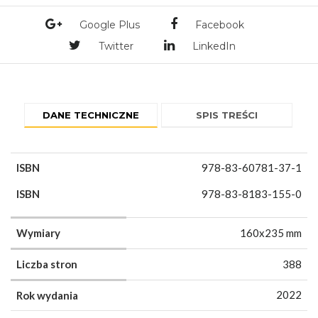
Google Plus
Facebook
Twitter
LinkedIn
DANE TECHNICZNE
SPIS TREŚCI
ISBN
978-83-60781-37-1
ISBN
978-83-8183-155-0
Wymiary
160x235 mm
Liczba stron
388
2022
Rok wydania