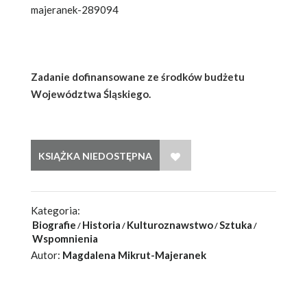
majeranek-289094
Zadanie dofinansowane ze środków budżetu
Województwa Śląskiego.
WISH LIST
Kategoria:
Biografie
Historia
Kulturoznawstwo
Sztuka
Wspomnienia
Autor:
Magdalena Mikrut-Majeranek