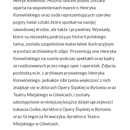
Henryk Konwiński. Historia tańcem pisana
została
oparta na wspomnieniach maestro Henryka
Konwińskiego oraz osób reprezentujących szeroko
pojęty świat sztuki, które spotkał na swojej
zawodowej drodze, ale także i prywatnej. Wywiady,
które są niezwykłą podróżą po historii polskiego
tańca, zostały uzupełnione materiałem ilustracyjnym
w postaci archiwalnych zdjęć. Prezentują one Henryka
Konwińskiego na scenie podczas spektakli oraz kadry
ze realizowanych przez niego oper i operetek. Zdjęcia
pochodzą m.in. z archiwum prywatnego Henryka
Konwińskiego, jednakże olbrzymia większość z nich
znajduje się w zbiorach Opery Śląskiej w Bytomiu oraz
Teatru Miejskiego w Gliwicach, i zostały
udostępnione w niniejszej książce dzięki uprzejmości
Łukasza Goika, dyrektora Opery Śląskiej w Bytomiu
oraz Grzegorza Krawczyka, dyrektora Teatru
Miejskiego w Gliwicach.