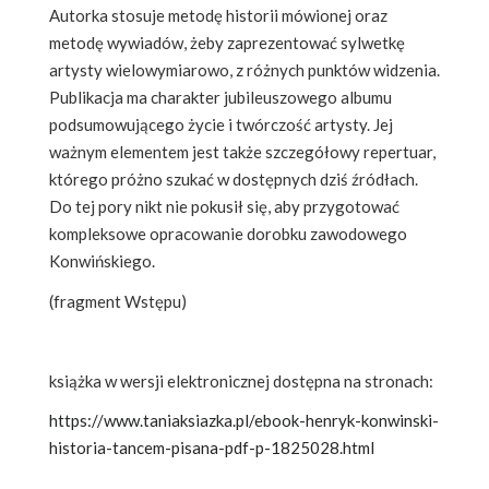
Autorka stosuje metodę historii mówionej oraz
metodę wywiadów, żeby zaprezentować sylwetkę
artysty wielowymiarowo, z różnych punktów widzenia.
Publikacja ma charakter jubileuszowego albumu
podsumowującego życie i twórczość artysty. Jej
ważnym elementem jest także szczegółowy repertuar,
którego próżno szukać w dostępnych dziś źródłach.
Do tej pory nikt nie pokusił się, aby przygotować
kompleksowe opracowanie dorobku zawodowego
Konwińskiego.
(fragment Wstępu)
książka w wersji elektronicznej dostępna na stronach:
https://www.taniaksiazka.pl/ebook-henryk-konwinski-
historia-tancem-pisana-pdf-p-1825028.html