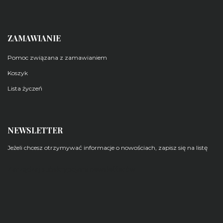
ZAMAWIANIE
Pomoc związana z zamawianiem
Koszyk
Lista życzeń
NEWSLETTER
Jeżeli chcesz otrzymywać informacje o nowościach, zapisz się na listę
Zarządzaj subskrypcjami newsletterów