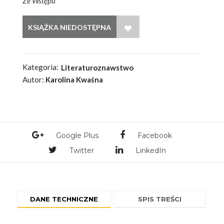
Ze Wstępu
WISH LIST
Kategoria:
Literaturoznawstwo
Autor:
Karolina Kwaśna
Google Plus
Facebook
Twitter
LinkedIn
DANE TECHNICZNE
SPIS TREŚCI