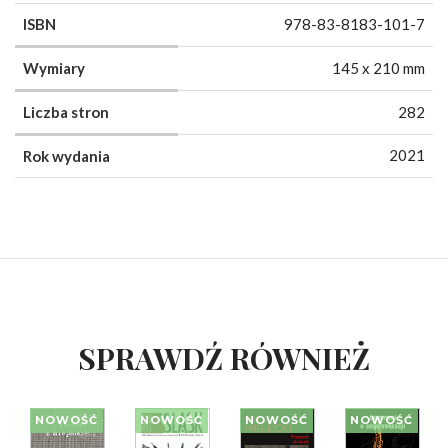
ISBN
978-83-8183-101-7
Wymiary
145 x 210 mm
Liczba stron
282
2021
Rok wydania
SPRAWDŹ RÓWNIEŻ
NOWOŚĆ
NOWOŚĆ
NOWOŚĆ
NOWOŚĆ