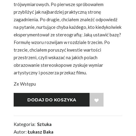
trójwymiarowych. Po pierwsze spróbowałem
przybliżyć jak najbardziej praktyczną stronę
zagadnienia. Po drugie, chciałem znaleźć odpowiedź
na pytanie, nurtujące chyba każdego, kto kiedykolwiek
eksperymentował ze stereografią: Jaką ustawić bazę?
Formułę wzoru rozwijam w rozdziale trzecim. Po
trzecie, chciałem poruszyć kwestie wartości
przestrzeni, czyli wskazać na jakich polach
obrazowanie stereoskopowe zyskuje wymiar
artystyczny i poszerza przekaz filmu.
Ze Wstępu
WISH LIST
Kategoria:
Sztuka
Autor:
Łukasz Baka