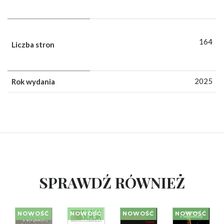
164
Liczba stron
2025
Rok wydania
SPRAWDŹ RÓWNIEŻ
NOWOŚĆ
NOWOŚĆ
NOWOŚĆ
NOWOŚĆ