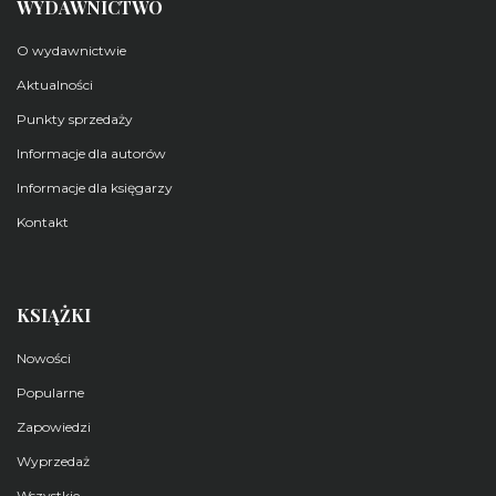
WYDAWNICTWO
O wydawnictwie
Aktualności
Punkty sprzedaży
Informacje dla autorów
Informacje dla księgarzy
Kontakt
KSIĄŻKI
Nowości
Popularne
Zapowiedzi
Wyprzedaż
Wszystkie