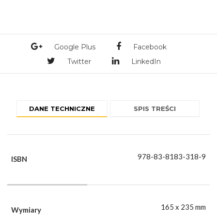
Google Plus
Facebook
Twitter
LinkedIn
DANE TECHNICZNE
SPIS TREŚCI
978-83-8183-318-9
ISBN
165 x 235 mm
Wymiary