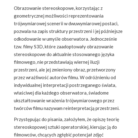
Obrazowanie stereoskopowe, korzystając z
geometrycznej możliwości reprezentowania
trójwymiarowej scenerii w dwuwymiarowej postaci,
pozwala na zapis struktury przestrzeni i jej późniejsze
odkodowanie w umyśle obserwatora. Jednocześnie
tzw. filmy S3D, które zaadoptowały obrazowanie
stereoskopowe do aktualnie stosowanego języka
filmowego, nie przedstawiają wiernej iluzji
przestrzeni, ale jej zmieniony obraz, przetworzony
przez wrażliwość autorów filmu. W odróżnieniu od
indywidualnej interpretacji postrzeganego świata,
właściwej dla każdego obserwatora, świadome
ukształtowanie wrażenia trójwymiarowego przez
twórców filmu nazywam reinterpretacją przestrzeni.
Przystępując do pisania, założyłem, że opiszę teorię
stereoskopowej sztuki operatorskiej, kierując ją do
filmowców, chcących zgłębić potencjał zdjęć