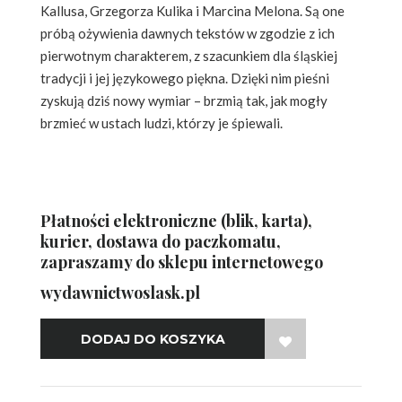
Kallusa, Grzegorza Kulika i Marcina Melona. Są one
próbą ożywienia dawnych tekstów w zgodzie z ich
pierwotnym charakterem, z szacunkiem dla śląskiej
tradycji i jej językowego piękna. Dzięki nim pieśni
zyskują dziś nowy wymiar – brzmią tak, jak mogły
brzmieć w ustach ludzi, którzy je śpiewali.
Płatności elektroniczne (blik, karta),
kurier, dostawa do paczkomatu,
zapraszamy do sklepu internetowego
wydawnictwoslask.pl
WISH LIST