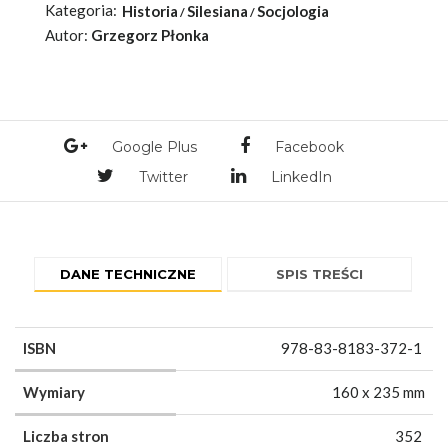
Kategoria:
Historia
Silesiana
Socjologia
Autor:
Grzegorz Płonka
Google Plus
Facebook
Twitter
LinkedIn
DANE TECHNICZNE
SPIS TREŚCI
ISBN
978-83-8183-372-1
Wymiary
160 x 235 mm
Liczba stron
352