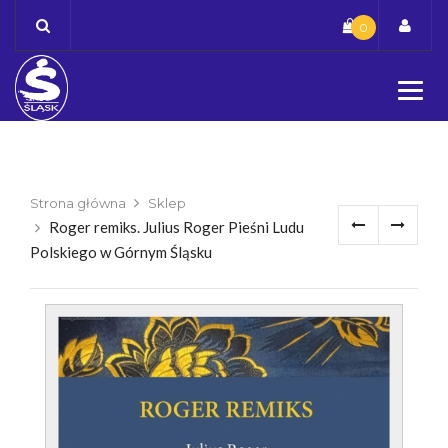
Skip
0
to
content
Strona główna
Sklep
Roger remiks. Julius Roger Pieśni Ludu
Polskiego w Górnym Śląsku