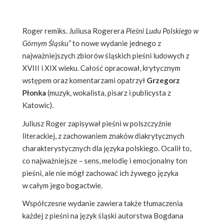
Roger remiks. Juliusa Rogerera
Pieśni Ludu Polskiego w
Górnym Śląsku”
to nowe wydanie jednego z
najważniejszych zbiorów śląskich pieśni ludowych z
XVIII i XIX wieku. Całość opracował, krytycznym
wstępem oraz komentarzami opatrzył
Grzegorz
Płonka
(muzyk, wokalista,
pisarz i publicysta z
Katowic).
Juliusz Roger zapisywał pieśni w polszczyźnie
literackiej, z zachowaniem znaków diakrytycznych
charakterystycznych dla języka polskiego. Ocalił to,
co najważniejsze – sens, melodię i emocjonalny ton
pieśni, ale nie mógł zachować ich żywego języka
w całym jego bogactwie.
Współczesne wydanie zawiera także tłumaczenia
każdej z pieśni na język śląski autorstwa Bogdana