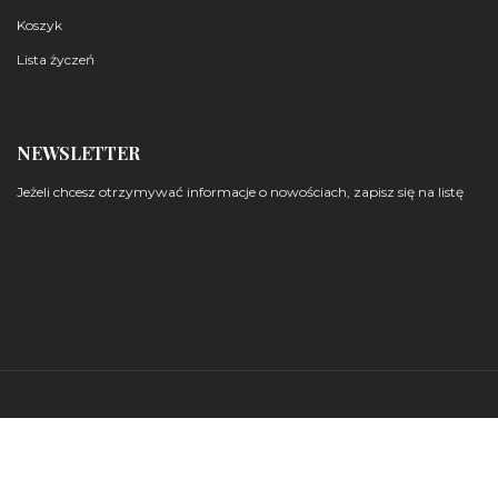
Koszyk
Lista życzeń
NEWSLETTER
Jeżeli chcesz otrzymywać informacje o nowościach, zapisz się na listę
Zarządzaj subskrypcjami newsletterów