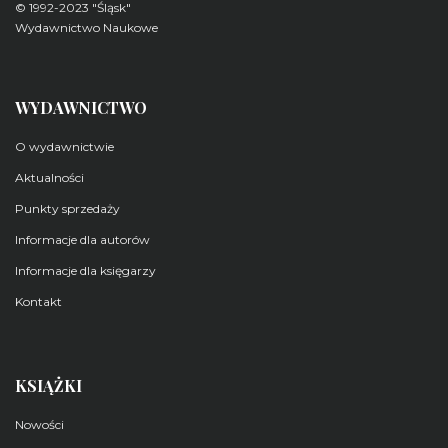
© 1992-2023 "Śląsk"
Wydawnictwo Naukowe
WYDAWNICTWO
O wydawnictwie
Aktualności
Punkty sprzedaży
Informacje dla autorów
Informacje dla księgarzy
Kontakt
KSIĄŻKI
Nowości