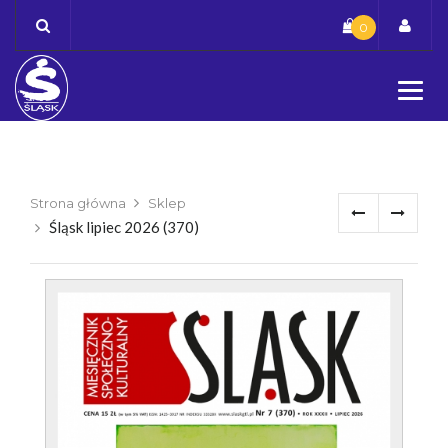
Skip
0
to
content
Strona główna
Sklep
Śląsk lipiec 2026 (370)