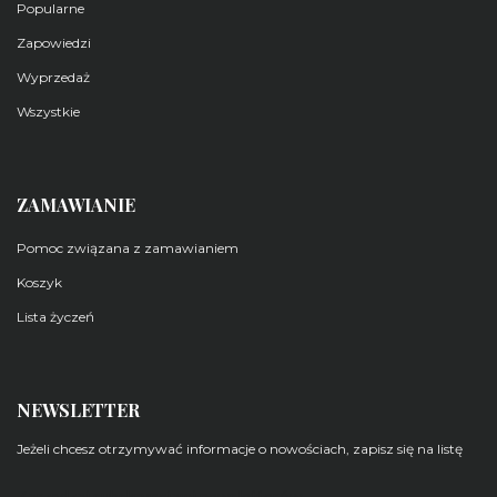
Popularne
Zapowiedzi
Wyprzedaż
Wszystkie
ZAMAWIANIE
Pomoc związana z zamawianiem
Koszyk
Lista życzeń
NEWSLETTER
Jeżeli chcesz otrzymywać informacje o nowościach, zapisz się na listę
Zarządzaj subskrypcjami newsletterów