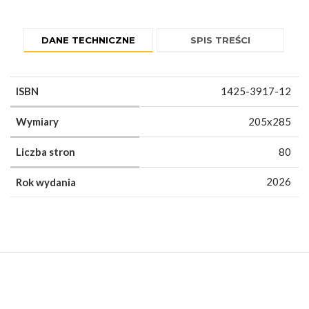
DANE TECHNICZNE
SPIS TREŚCI
ISBN
1425-3917-12
Wymiary
205x285
Liczba stron
80
2026
Rok wydania