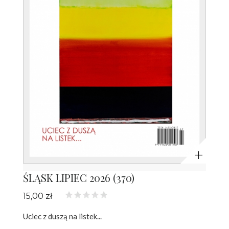
Powiększ
ŚLĄSK LIPIEC 2026 (370)
15,00 zł
Uciec z duszą na listek...