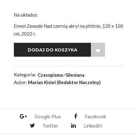
Na okładce:
Ernest Zawada
Nad czernią akryl na płótnie, 120 x 100
cm, 2022 r.
WISH LIST
Kategoria:
Czasopisma
Silesiana
Autor:
Marian Kisiel (Redaktor Naczelny)
Google Plus
Facebook
Twitter
LinkedIn