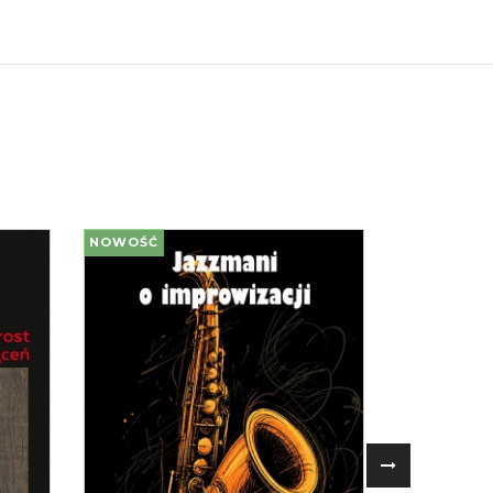
NOWOŚĆ
NOWOŚĆ