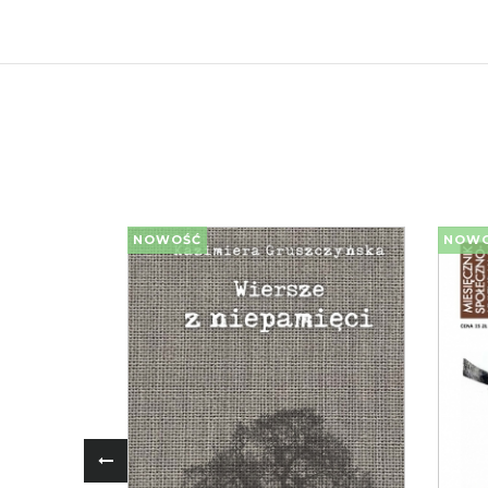
NOWOŚĆ
NOW