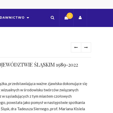
0
DAWNICTWO
OJEWÓDZTWIE ŚLĄSKIM 1989-2022
ążka, przedstawiająca ważne zjawiska dokonujące się
uk wizualnych w środowisku twórców związanych
z w sąsiadujących z tym miastem czołowych
go, powstała jako pomysł w następstwie spotkania
ąsk, dra Tadeusza Siernego, prof. Mariana Kisiela