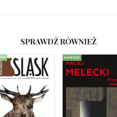
SPRAWDŹ RÓWNIEŻ
OŚĆ
NOWOŚĆ