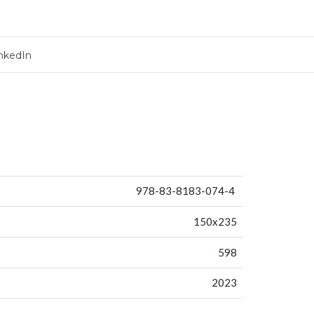
nkedIn
978-83-8183-074-4
150x235
598
2023