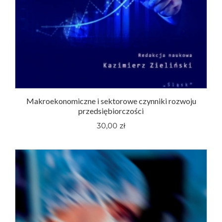
Makroekonomiczne i sektorowe czynniki rozwoju
przedsiębiorczości
30,00 zł