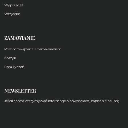
Wyprzedaż
Wszystkie
ZAMAWIANIE
Pomoc związana z zamawianiem
Koszyk
Lista życzeń
NEWSLETTER
Jeżeli chcesz otrzymywać informacje o nowościach, zapisz się na listę
Zarządzaj subskrypcjami newsletterów