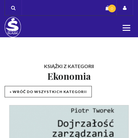
Skip
0
to
content
KSIĄŻKI Z KATEGORII
Ekonomia
« WRÓĆ DO WSZYSTKICH KATEGORII