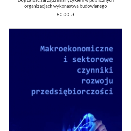
organizacjach wykonastwa budowlanego
50,00 zł