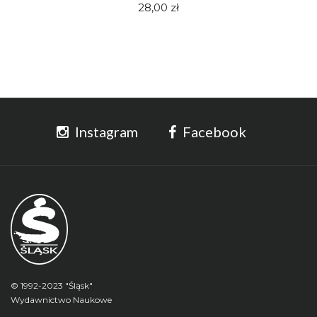
28,00 zł
Instagram
Facebook
© 1992-2023 "Śląsk"
Wydawnictwo Naukowe