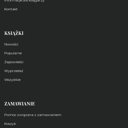
Informacje dla księgarzy
Kontakt
KSIĄŻKI
Nowości
Popularne
Zapowiedzi
Wyprzedaż
Wszystkie
ZAMAWIANIE
Pomoc związana z zamawianiem
Koszyk