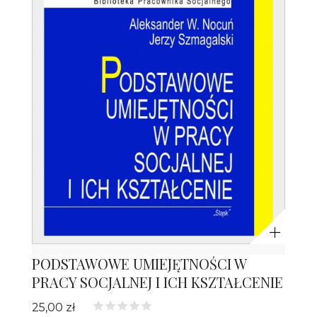
Powiększ
PODSTAWOWE UMIEJĘTNOŚCI W
PRACY SOCJALNEJ I ICH KSZTAŁCENIE
25,00 zł