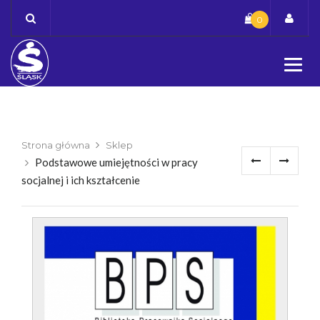
Skip
0
to
content
Strona główna
Sklep
Podstawowe umiejętności w pracy
socjalnej i ich kształcenie