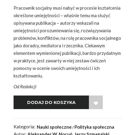
Pracownik socjalny musi nabyć w procesie kształcenia
określone umiejętności – właśnie temu ma służyć
opisywana publikacja – autorzy wskazali na
umiejętności porozumiewania się, rozwiązywania
problemów, konfliktów, na rolę pracownika socjalnego
jako doradcy, mediatora i rzecznika. Ciekawym
elementem wymienionej publikacji, bardzo przydatnym
w praktyce, jest zawarty w niej zestaw ćwiczeń
pomocny w ocenie swoich umiejętności i ich
kształtowaniu.
Od Redakcji
WISH LIST
Kategoria:
Nauki społeczne
Polityka społeczna
Autor:
Aleksander W. Nocuń, Jerzy Szmagalski