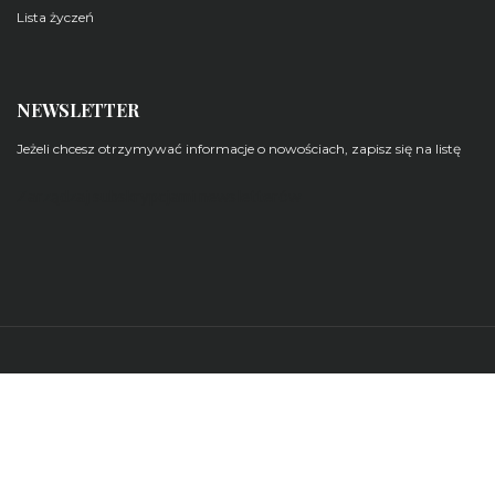
Lista życzeń
NEWSLETTER
Jeżeli chcesz otrzymywać informacje o nowościach, zapisz się na listę
Zarządzaj subskrypcjami newsletterów