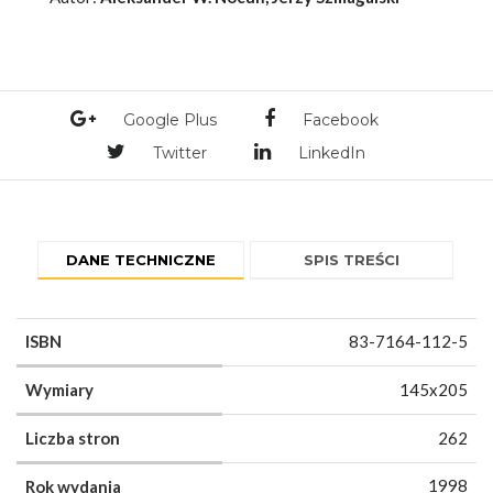
Google Plus
Facebook
Twitter
LinkedIn
DANE TECHNICZNE
SPIS TREŚCI
ISBN
83-7164-112-5
Wymiary
145x205
Liczba stron
262
1998
Rok wydania