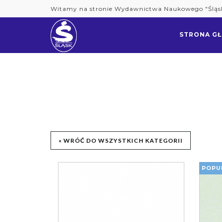
Skip
Witamy na stronie Wydawnictwa Naukowego "Śląs
to
content
STRONA G
« WRÓĆ DO WSZYSTKICH KATEGORII
POPU