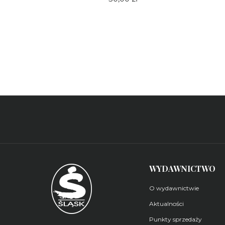
WYDAWNICTWO
O wydawnictwie
Aktualności
Punkty sprzedaży