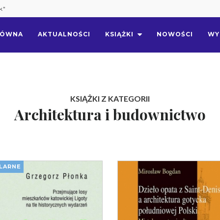
k"
ŁÓWNA
AKTUALNOŚCI
KSIĄŻKI
NOWOŚCI
WY
KSIĄŻKI Z KATEGORII
Architektura i budownictwo
LARNE