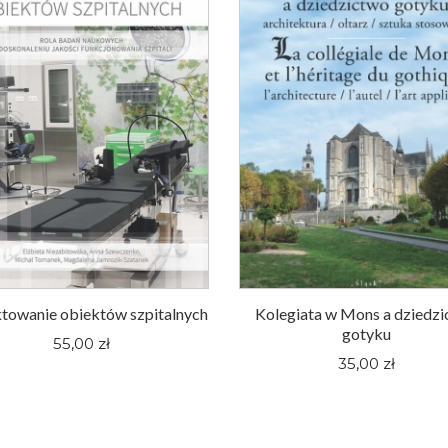
towanie obiektów szpitalnych
Kolegiata w Mons a dziedz
gotyku
55,00 zł
35,00 zł