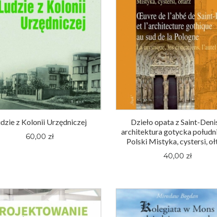
dzie z Kolonii Urzędniczej
Dzieło opata z Saint-Deni
architektura gotycka połudn
60,00 zł
Polski Mistyka, cystersi, oł
40,00 zł