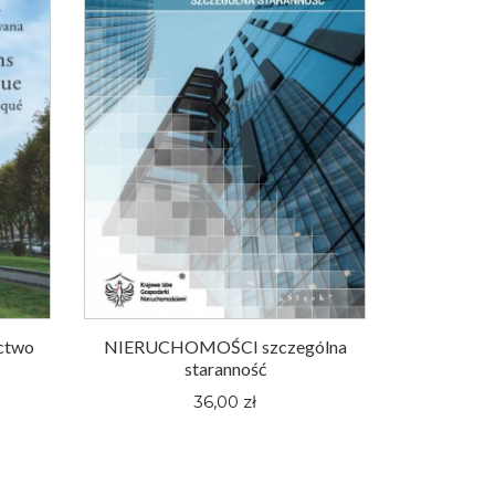
ictwo
NIERUCHOMOŚCI szczególna
staranność
36,00 zł