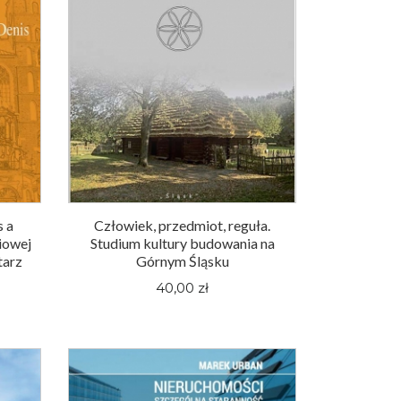
s a
Człowiek, przedmiot, reguła.
iowej
Studium kultury budowania na
tarz
Górnym Śląsku
40,00 zł