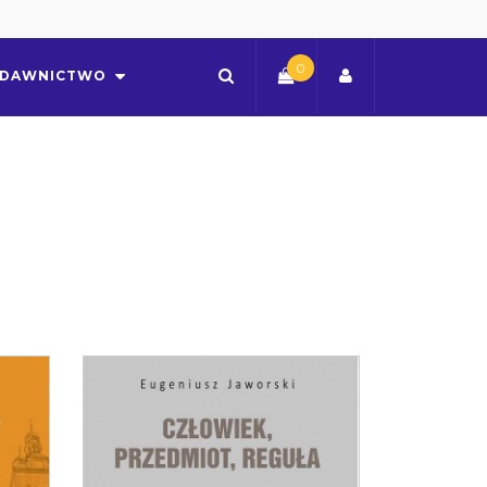
0
DAWNICTWO