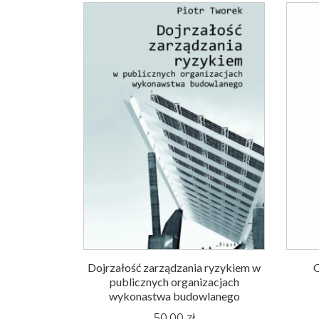
Dojrzałość zarządzania ryzykiem w
O
publicznych organizacjach
wykonastwa budowlanego
50,00 zł