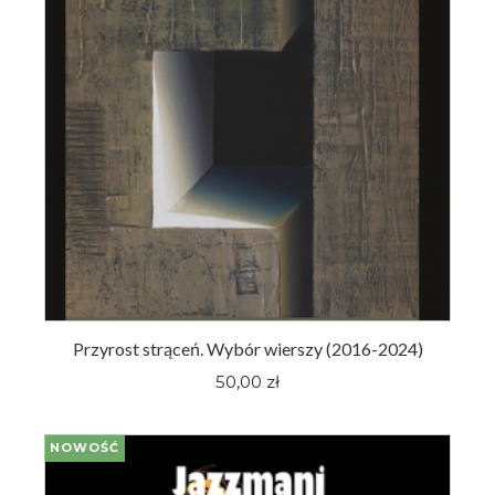
Przyrost strąceń. Wybór wierszy (2016-2024)
50,00 zł
NOWOŚĆ