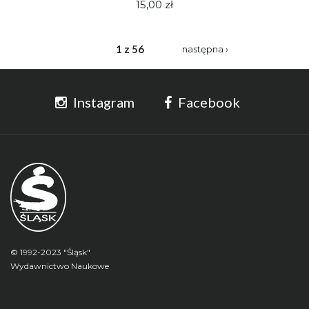
15,00 zł
1 z 56
następna ›
Instagram
Facebook
© 1992-2023 "Śląsk"
Wydawnictwo Naukowe