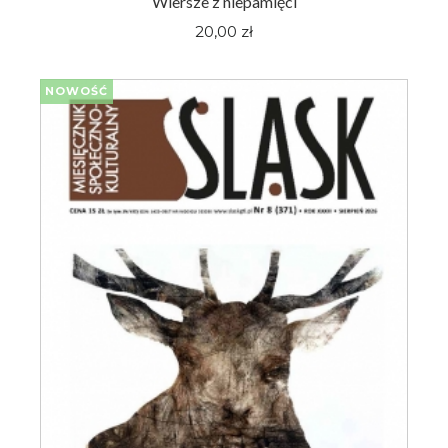
Wiersze z niepamięci
20,00 zł
NOWOŚĆ