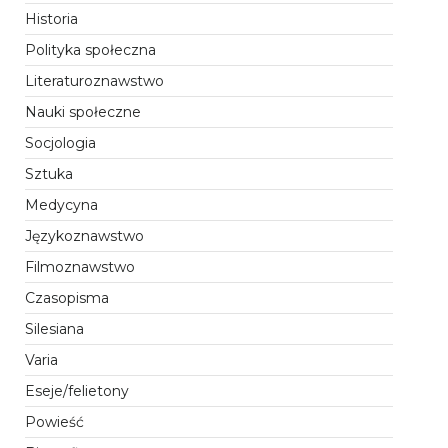
Historia
Polityka społeczna
Literaturoznawstwo
Nauki społeczne
Socjologia
Sztuka
Medycyna
Językoznawstwo
Filmoznawstwo
Czasopisma
Silesiana
Varia
Eseje/felietony
Powieść