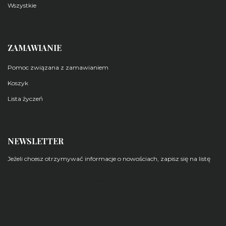
Wszystkie
ZAMAWIANIE
Pomoc związana z zamawianiem
Koszyk
Lista życzeń
NEWSLETTER
Jeżeli chcesz otrzymywać informacje o nowościach, zapisz się na listę
Zarządzaj subskrypcjami newsletterów