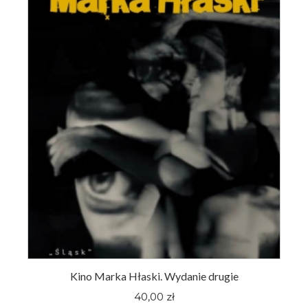
Kino Marka Hłaski. Wydanie drugie
40,00 zł