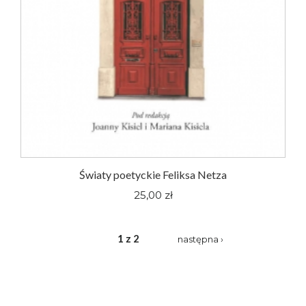
Światy poetyckie Feliksa Netza
25,00 zł
1 z 2
następna ›