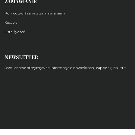
ZAMAWIANIE
Pomoc związana z zamawianiem
Koszyk
Lista życzeń
NEWSLETTER
Jeżeli chcesz otrzymywać informacje o nowościach, zapisz się na listę
Zarządzaj subskrypcjami newsletterów