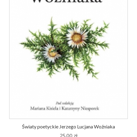
Światy poetyckie Jerzego Lucjana Woźniaka
25,00 zł