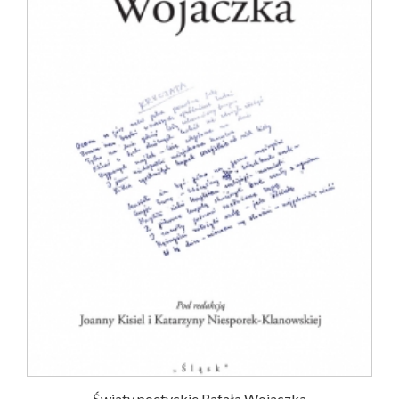
Światy poetyckie Rafała Wojaczka