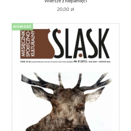
Wiersze z niepamięci
20,00 zł
NOWOŚĆ