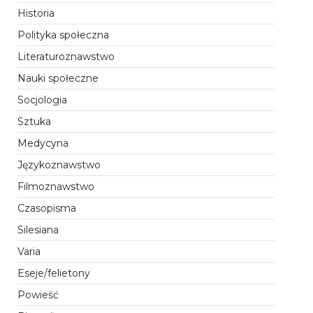
Historia
Polityka społeczna
Literaturoznawstwo
Nauki społeczne
Socjologia
Sztuka
Medycyna
Językoznawstwo
Filmoznawstwo
Czasopisma
Silesiana
Varia
Eseje/felietony
Powieść