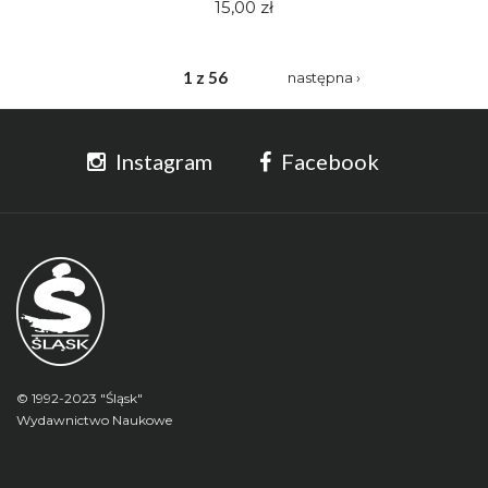
15,00 zł
1 z 56
następna ›
Instagram
Facebook
© 1992-2023 "Śląsk"
Wydawnictwo Naukowe