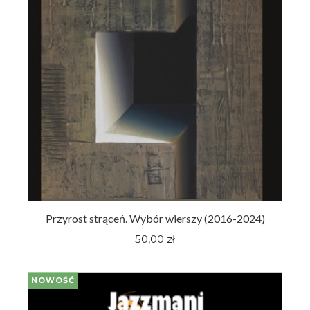
Przyrost strąceń. Wybór wierszy (2016-2024)
50,00 zł
NOWOŚĆ