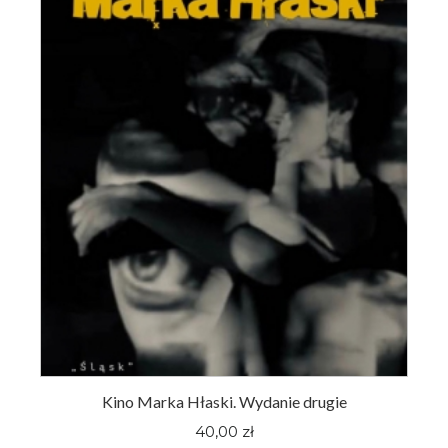
Kino Marka Hłaski. Wydanie drugie
40,00 zł