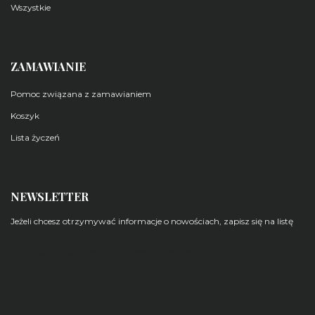
Wszystkie
ZAMAWIANIE
Pomoc związana z zamawianiem
Koszyk
Lista życzeń
NEWSLETTER
Jeżeli chcesz otrzymywać informacje o nowościach, zapisz się na listę
Zarządzaj subskrypcjami newsletterów